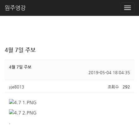
원주영강
4월 7일 주보
4월 7일 주보
2019-05-04 18:04:35
yje8013
조회수
292
.