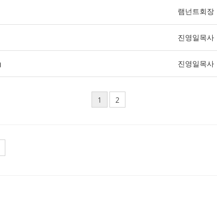
램넌트회장
진영일목사
진영일목사
1
2