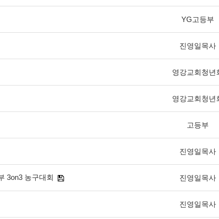
YG고등부
진영일목사
영강교회청년
영강교회청년
고등부
진영일목사
 3on3 농구대회
진영일목사
진영일목사