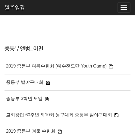
원주영강
중등부앨범_이전
2019 중등부 여름수련회 (예수전도단 Youth Camp)
중등부 발야구대회
중등부 3학년 모임
교회창립 60주년 제10회 농구대회 중등부 발야구대회
2019 중등부 겨울 수련회