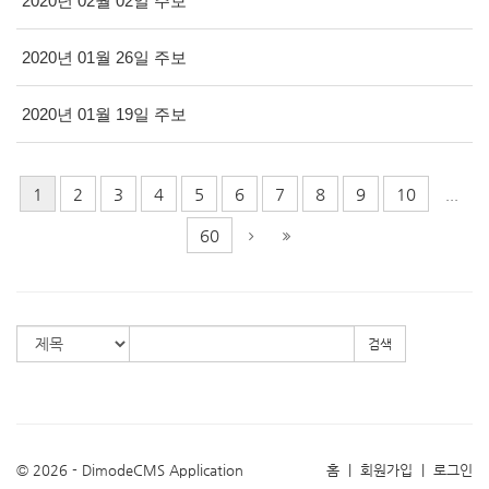
2020년 02월 02일 주보
2020년 01월 26일 주보
2020년 01월 19일 주보
1
2
3
4
5
6
7
8
9
10
...
60
검색
© 2026 - DimodeCMS Application
홈
|
회원가입
|
로그인