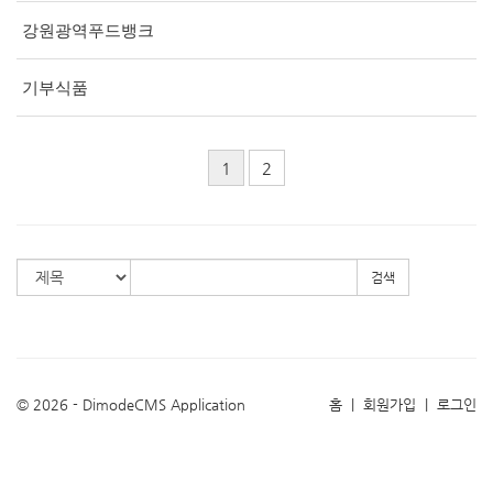
강원광역푸드뱅크
기부식품
1
2
검색
© 2026 - DimodeCMS Application
홈
|
회원가입
|
로그인