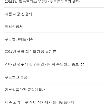
10월1일 일동후디스 우유와 푸른촌두부가 왔다
식품 제공 신청서
이용신청서
푸드뱅크배분게획
2017년 월별 접수및 제공 통계표
2017년 원주시 행구동 걷기대회 푸드뱅크 흥보
푸드뱅크 물품
기부식품안전 종합계획서
제주 고기 국수와 Cj 삭자재가 들어왔습니다