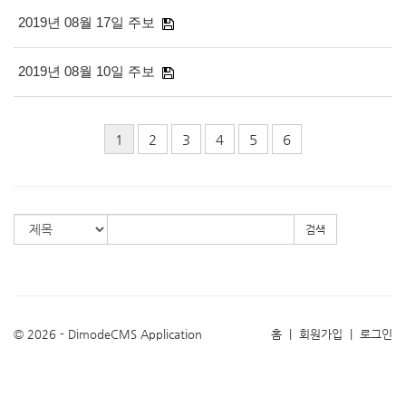
2019년 08월 17일 주보
2019년 08월 10일 주보
1
2
3
4
5
6
검색
© 2026 - DimodeCMS Application
홈
|
회원가입
|
로그인