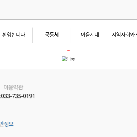
환영합니다
공동체
이음세대
지역사회와 
이용약관
|
:033-735-0191
반정보