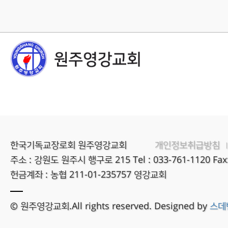
한국기독교장로회 원주영강교회
개인정보취급방침
주소 : 강원도 원주시 행구로 215
Tel : 033-761-1120
Fax
헌금계좌 : 농협 211-01-235757 영강교회
© 원주영강교회.All rights reserved. Designed by
스데