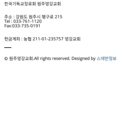
한국기독교장로회 원주영강교회
주소 : 강원도 원주시 행구로 215
Tel : 033-761-1120
Fax:033-735-0191
헌금계좌 : 농협 211-01-235757 영강교회
© 원주영강교회.All rights reserved. Designed by
스데반정보