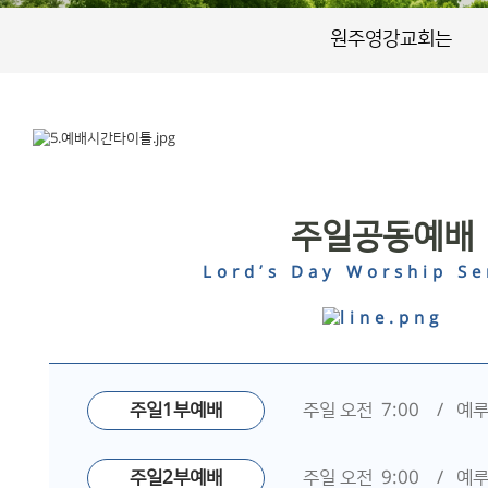
원주영강교회는
주일공동예배
Lord’s Day Worship Se
주일1부예배
주일 오전 7:00 / 예
주일2부예배
주일 오전 9:00 / 예