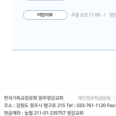
어린이부
주일 오전 11:00 / 
한국기독교장로회 원주영강교회
개인정보취급방침
|
주소 : 강원도 원주시 행구로 215
Tel : 033-761-1120
Fax
헌금계좌 : 농협 211-01-235757 영강교회