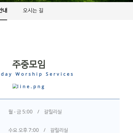
안내
오시는 길
주중모임
day Worship Services
월 - 금 5:00 / 갈릴리실
수요 오후 7:00 / 갈릴리실